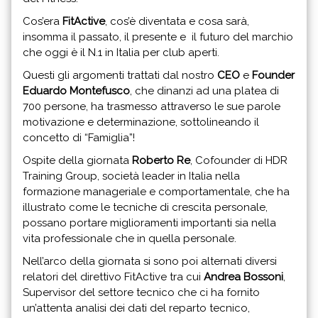
Cos’era
FitActive
, cos’è diventata e cosa sarà,
insomma il passato, il presente e il futuro del marchio
che oggi è il N.1 in Italia per club aperti.
Questi gli argomenti trattati dal nostro
CEO
e
Founder
Eduardo Montefusco
, che dinanzi ad una platea di
700 persone, ha trasmesso attraverso le sue parole
motivazione e determinazione, sottolineando il
concetto di “Famiglia”!
Ospite della giornata
Roberto Re
, Cofounder di HDR
Training Group, società leader in Italia nella
formazione manageriale e comportamentale, che ha
illustrato come le tecniche di crescita personale,
possano portare miglioramenti importanti sia nella
vita professionale che in quella personale.
Nell’arco della giornata si sono poi alternati diversi
relatori del direttivo FitActive tra cui
Andrea Bossoni
,
Supervisor del settore tecnico che ci ha fornito
un’attenta analisi dei dati del reparto tecnico,