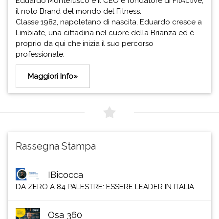
Eduardo Montefusco è il CEO e fondatore di FitActive,
il noto Brand del mondo del Fitness.
Classe 1982, napoletano di nascita, Eduardo cresce a
Limbiate, una cittadina nel cuore della Brianza ed è
proprio da qui che inizia il suo percorso
professionale.
Maggiori Info»
Rassegna Stampa
IBicocca
DA ZERO A 84 PALESTRE: ESSERE LEADER IN ITALIA
Osa 360