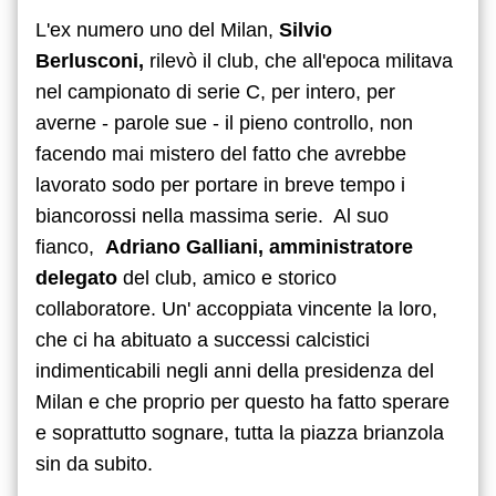
L'ex numero uno del Milan,
Silvio
Berlusconi,
rilevò il club, che all'epoca militava
nel campionato di serie C, per intero, per
averne - parole sue - il pieno controllo, non
facendo mai mistero del fatto che avrebbe
lavorato sodo per portare in breve tempo i
biancorossi nella massima serie. Al suo
fianco,
Adriano Galliani, amministratore
delegato
del club, amico e storico
collaboratore. Un' accoppiata vincente la loro,
che ci ha abituato a successi calcistici
indimenticabili negli anni della presidenza del
Milan e che proprio per questo ha fatto sperare
e soprattutto sognare, tutta la piazza brianzola
sin da subito.