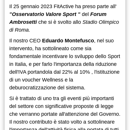
Il 25 gennaio 2023 FitActive ha preso parte all'
"Osservatorio Valore Sport "
del
Forum
Ambrosetti
che si è svolto allo
Stadio Olimpico
di Roma.
Il nostro CEO
Eduardo Montefusco
, nel suo
intervento, ha sottolineato come sia
fondamentale incentivare lo sviluppo dello Sport
in Italia, e per farlo l'importanza della riduzione
dell'IVA portandola dal 22% al 10% , l'istituzione
di un voucher Wellness e la
deburocratizzazione del sistema.
Si è trattato di uno tra gli eventi più importanti
del settore con significative proposte di legge
che verranno portate all'attenzione del Governo.
Il nostro contributo è stato volto a sottolineare
l'importanza dell'attività fisica alla portata di tutti,