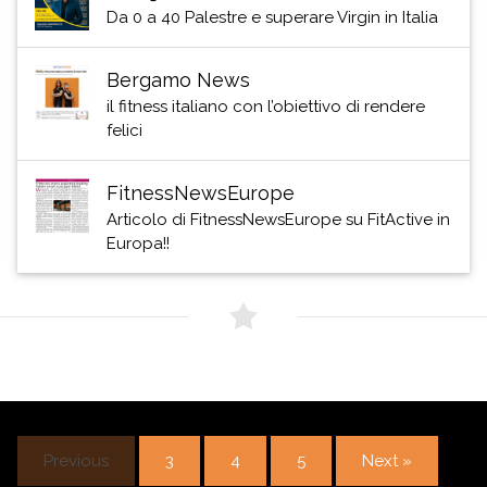
Da 0 a 40 Palestre e superare Virgin in Italia
Bergamo News
il fitness italiano con l’obiettivo di rendere
felici
FitnessNewsEurope
Articolo di FitnessNewsEurope su FitActive in
Europa!!
Previous
3
4
5
Next »