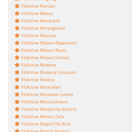
FitActive Marcon
FitActive Massa
FitActive Mendrisio
FitActive Mercogliano
FitActive Messina
FitActive Milano Ripamonti
FitActive Milano Rossi
FitActive Milano Stelvio
FitActive Modena
FitActive Modena Corassori
FitActive Modica
FitActive Moncalieri
FitActive Montano Lucino
FitActive Montesilvano
FitActive Monza Via Stucchi
FitActive Monza Zara
FitActive Napoli Via Brin
FitActive Napoli Birreria