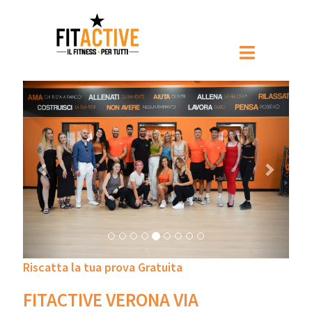
Prec
Pross
Riscatta la tua prova Gratuita
FITACTIVE VERONA VIA