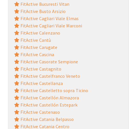
FitActive Bucuresti Vitan
FitActive Busto Arsizio
FitActive Cagliari Viale Elmas
FitActive Cagliari Viale Marconi
FitActive Calenzano
FitActive Cantù
FitActive Carugate
FitActive Cascina
FitActive Casorate Sempione
FitActive Castagnito
FitActive Castelfranco Veneto
FitActive Castellanza
FitActive Castelletto sopra Ticino
FitActive Castellón Almazora
FitActive Castellón Estepark
FitActive Castenaso
FitActive Catania Belpasso
FitActive Catania Centro