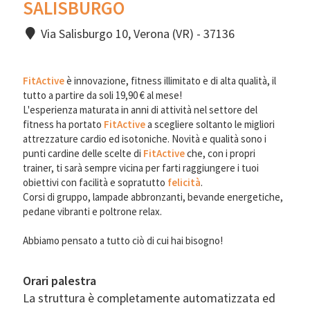
SALISBURGO
Via Salisburgo 10, Verona (VR) - 37136
FitActive
è innovazione, fitness illimitato e di alta qualità, il
tutto a partire da soli 19,90 € al mese!
L'esperienza maturata in anni di attività nel settore del
fitness ha portato
FitActive
a scegliere soltanto le migliori
attrezzature cardio ed isotoniche. Novità e qualità sono i
punti cardine delle scelte di
FitActive
che, con i propri
trainer, ti sarà sempre vicina per farti raggiungere i tuoi
obiettivi con facilità e sopratutto
felicità
.
Corsi di gruppo, lampade abbronzanti, bevande energetiche,
pedane vibranti e poltrone relax.
Abbiamo pensato a tutto ciò di cui hai bisogno!
Orari palestra
La struttura è completamente automatizzata ed