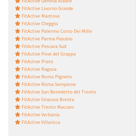
FitActive Genova Albaro
FitActive Livorno Grande
FitActive Mantova
FitActive Oleggio
FitActive Palermo Corso Dei Mille
FitActive Parma Pasubio
FitActive Pescara Sud
FitActive Pove del Grappa
FitActive Prato
FitActive Ragusa
FitActive Roma Pigneto
FitActive Roma Sempione
FitActive San Benedetto del Tronto
FitActive Siracusa Brenta
FitActive Trento Maccani
FitActive Verbania
FitActive Villaricca