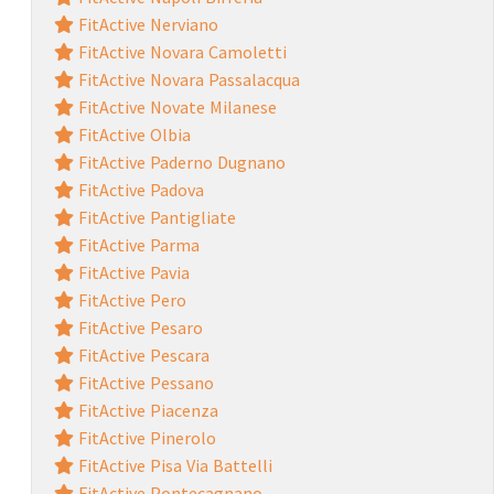
FitActive Nerviano
FitActive Novara Camoletti
FitActive Novara Passalacqua
FitActive Novate Milanese
FitActive Olbia
FitActive Paderno Dugnano
FitActive Padova
FitActive Pantigliate
FitActive Parma
FitActive Pavia
FitActive Pero
FitActive Pesaro
FitActive Pescara
FitActive Pessano
FitActive Piacenza
FitActive Pinerolo
FitActive Pisa Via Battelli
FitActive Pontecagnano