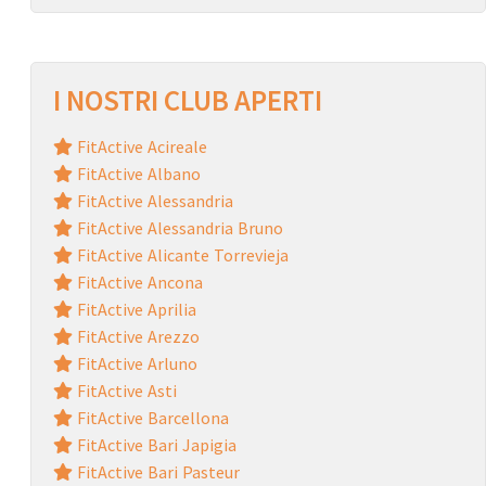
I NOSTRI CLUB APERTI
FitActive Acireale
FitActive Albano
FitActive Alessandria
FitActive Alessandria Bruno
FitActive Alicante Torrevieja
FitActive Ancona
FitActive Aprilia
FitActive Arezzo
FitActive Arluno
FitActive Asti
FitActive Barcellona
FitActive Bari Japigia
FitActive Bari Pasteur