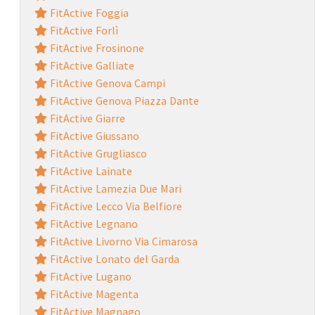
FitActive Foggia
FitActive Forlì
FitActive Frosinone
FitActive Galliate
FitActive Genova Campi
FitActive Genova Piazza Dante
FitActive Giarre
FitActive Giussano
FitActive Grugliasco
FitActive Lainate
FitActive Lamezia Due Mari
FitActive Lecco Via Belfiore
FitActive Legnano
FitActive Livorno Via Cimarosa
FitActive Lonato del Garda
FitActive Lugano
FitActive Magenta
FitActive Magnago