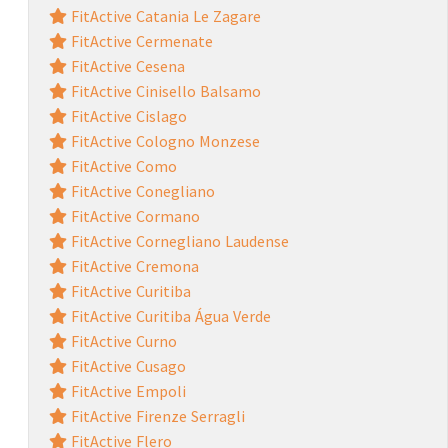
FitActive Catania Le Zagare
FitActive Cermenate
FitActive Cesena
FitActive Cinisello Balsamo
FitActive Cislago
FitActive Cologno Monzese
FitActive Como
FitActive Conegliano
FitActive Cormano
FitActive Cornegliano Laudense
FitActive Cremona
FitActive Curitiba
FitActive Curitiba Água Verde
FitActive Curno
FitActive Cusago
FitActive Empoli
FitActive Firenze Serragli
FitActive Flero