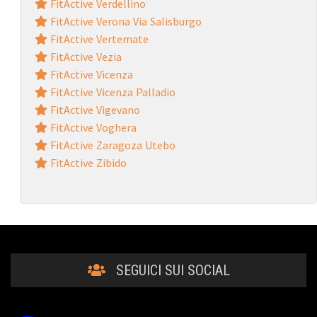
FitActive Verdellino
FitActive Verona Via Salisburgo
FitActive Vertemate
FitActive Vezia
FitActive Vicenza
FitActive Vicenza Palladio
FitActive Vigevano
FitActive Voghera
FitActive Zaragoza Utebo
FitActive Zibido
SEGUICI SUI SOCIAL