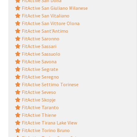
FitActive San Dona
FitActive San Giuliano Milanese
FitActive San Vitaliano
FitActive San Vittore Olona
FitActive Sant'Antimo
FitActive Saronno
FitActive Sassari
FitActive Sassuolo
FitActive Savona
FitActive Segrate
FitActive Seregno
FitActive Settimo Torinese
FitActive Seveso
FitActive Skopje
FitActive Taranto
FitActive Thiene
FitActive Tirana Lake View
FitActive Torino Bruno