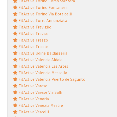
FitActive Torino Corso Svizzera
FitActive Torino Fontanesi
FitActive Torino Via Botticelli
FitActive Torre Annunziata
FitActive Treviglio
FitActive Treviso
FitActive Trezzo
FitActive Trieste
FitActive Udine Baldasseria
FitActive Valencia Aldaia
FitActive Valencia Las Artes
FitActive Valencia Mestalla
FitActive Valencia Puerto de Sagunto
FitActive Varese
FitActive Varese Via Saffi
FitActive Venaria
FitActive Venezia Mestre
FitActive Vercelli