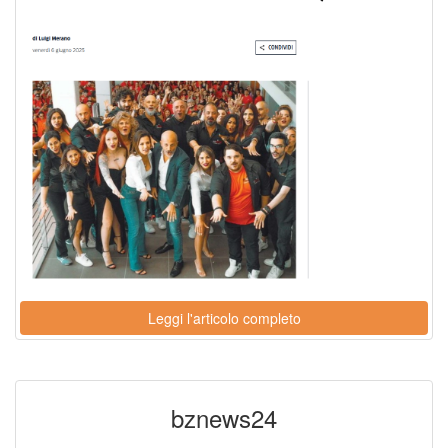
Leggi l'articolo completo
bznews24