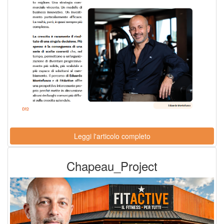
Leggi l'articolo completo
Chapeau_Project