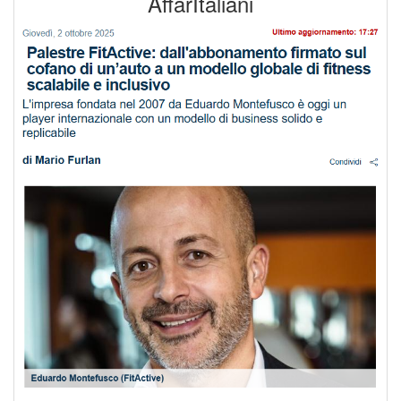
AffarItaliani