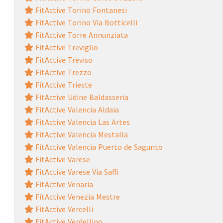
FitActive Torino Fontanesi
FitActive Torino Via Botticelli
FitActive Torre Annunziata
FitActive Treviglio
FitActive Treviso
FitActive Trezzo
FitActive Trieste
FitActive Udine Baldasseria
FitActive Valencia Aldaia
FitActive Valencia Las Artes
FitActive Valencia Mestalla
FitActive Valencia Puerto de Sagunto
FitActive Varese
FitActive Varese Via Saffi
FitActive Venaria
FitActive Venezia Mestre
FitActive Vercelli
FitActive Verdellino