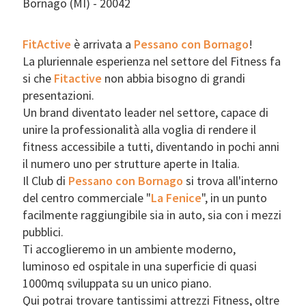
Bornago (MI) - 20042
FitActive
è arrivata a
Pessano con Bornago
!
La pluriennale esperienza nel settore del Fitness fa
si che
Fitactive
non abbia bisogno di grandi
presentazioni.
Un brand diventato leader nel settore, capace di
unire la professionalità alla voglia di rendere il
fitness accessibile a tutti, diventando in pochi anni
il numero uno per strutture aperte in Italia.
Il Club di
Pessano con Bornago
si trova all'interno
del centro commerciale "
La
Fenice
", in un punto
facilmente raggiungibile sia in auto, sia con i mezzi
pubblici.
Ti accoglieremo in un ambiente moderno,
luminoso ed ospitale in una superficie di quasi
1000mq sviluppata su un unico piano.
Qui potrai trovare tantissimi attrezzi Fitness, oltre