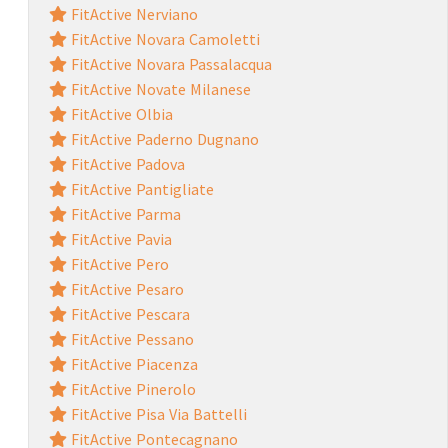
FitActive Nerviano
FitActive Novara Camoletti
FitActive Novara Passalacqua
FitActive Novate Milanese
FitActive Olbia
FitActive Paderno Dugnano
FitActive Padova
FitActive Pantigliate
FitActive Parma
FitActive Pavia
FitActive Pero
FitActive Pesaro
FitActive Pescara
FitActive Pessano
FitActive Piacenza
FitActive Pinerolo
FitActive Pisa Via Battelli
FitActive Pontecagnano