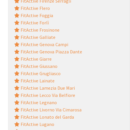
FitActive Firenze Serragli
FitActive Flero
FitActive Foggia
FitActive Forlì
FitActive Frosinone
FitActive Galliate
FitActive Genova Campi
FitActive Genova Piazza Dante
FitActive Giarre
FitActive Giussano
FitActive Grugliasco
FitActive Lainate
FitActive Lamezia Due Mari
FitActive Lecco Via Belfiore
FitActive Legnano
FitActive Livorno Via Cimarosa
FitActive Lonato del Garda
FitActive Lugano