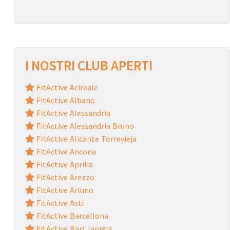
I NOSTRI CLUB APERTI
FitActive Acireale
FitActive Albano
FitActive Alessandria
FitActive Alessandria Bruno
FitActive Alicante Torrevieja
FitActive Ancona
FitActive Aprilia
FitActive Arezzo
FitActive Arluno
FitActive Asti
FitActive Barcellona
FitActive Bari Japigia