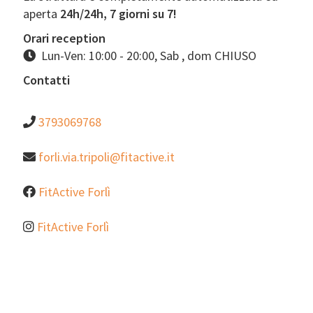
aperta
24h/24h, 7 giorni su 7!
Orari reception
Lun-Ven: 10:00 - 20:00, Sab , dom CHIUSO
Contatti
3793069768
forli.via.tripoli@fitactive.it
FitActive Forlì
FitActive Forlì