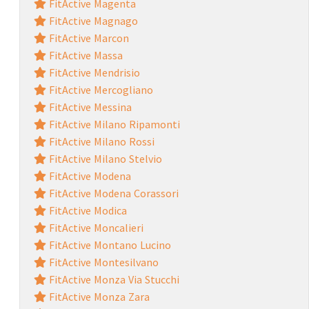
FitActive Magenta
FitActive Magnago
FitActive Marcon
FitActive Massa
FitActive Mendrisio
FitActive Mercogliano
FitActive Messina
FitActive Milano Ripamonti
FitActive Milano Rossi
FitActive Milano Stelvio
FitActive Modena
FitActive Modena Corassori
FitActive Modica
FitActive Moncalieri
FitActive Montano Lucino
FitActive Montesilvano
FitActive Monza Via Stucchi
FitActive Monza Zara