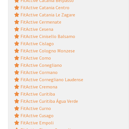
FitActive Catania Belpasso
FitActive Catania Centro
FitActive Catania Le Zagare
FitActive Cermenate
FitActive Cesena
FitActive Cinisello Balsamo
FitActive Cislago
FitActive Cologno Monzese
FitActive Como
FitActive Conegliano
FitActive Cormano
FitActive Cornegliano Laudense
FitActive Cremona
FitActive Curitiba
FitActive Curitiba Água Verde
FitActive Curno
FitActive Cusago
FitActive Empoli