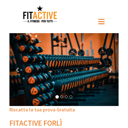
Prec
Pross
Riscatta la tua prova Gratuita
FITACTIVE FORLÌ