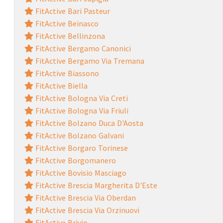
FitActive Bari Pasteur
FitActive Beinasco
FitActive Bellinzona
FitActive Bergamo Canonici
FitActive Bergamo Via Tremana
FitActive Biassono
FitActive Biella
FitActive Bologna Via Creti
FitActive Bologna Via Friuli
FitActive Bolzano Duca D'Aosta
FitActive Bolzano Galvani
FitActive Borgaro Torinese
FitActive Borgomanero
FitActive Bovisio Masciago
FitActive Brescia Margherita D'Este
FitActive Brescia Via Oberdan
FitActive Brescia Via Orzinuovi
FitActive Brivio