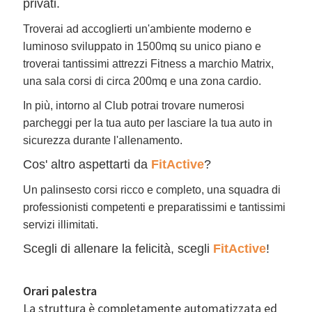
privati.
Troverai ad accoglierti un'ambiente moderno e
luminoso sviluppato in 1500mq su unico piano e
troverai tantissimi attrezzi Fitness a marchio Matrix,
una sala corsi di circa 200mq e una zona cardio.
In più, intorno al Club potrai trovare numerosi
parcheggi per la tua auto per lasciare la tua auto in
sicurezza durante l'allenamento.
Cos' altro aspettarti da
FitActive
?
Un palinsesto corsi ricco e completo, una squadra di
professionisti competenti e preparatissimi e tantissimi
servizi illimitati.
Scegli di allenare la felicità, scegli
FitActive
!
Orari palestra
La struttura è completamente automatizzata ed