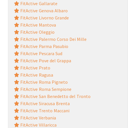
FitActive Gallarate
FitActive Genova Albaro
FitActive Livorno Grande
FitActive Mantova
FitActive Oleggio
FitActive Palermo Corso Dei Mille
FitActive Parma Pasubio
FitActive Pescara Sud
FitActive Pove del Grappa
FitActive Prato
FitActive Ragusa
FitActive Roma Pigneto
FitActive Roma Sempione
FitActive San Benedetto del Tronto
FitActive Siracusa Brenta
FitActive Trento Maccani
FitActive Verbania
FitActive Villaricca