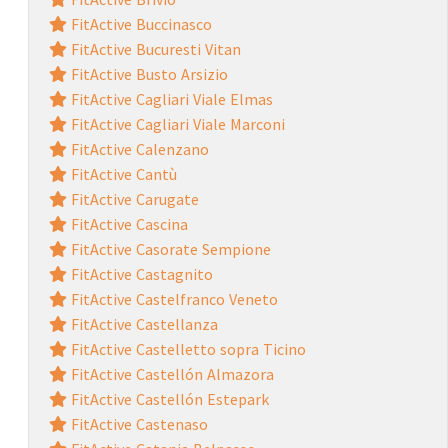
FitActive Buccinasco
FitActive Bucuresti Vitan
FitActive Busto Arsizio
FitActive Cagliari Viale Elmas
FitActive Cagliari Viale Marconi
FitActive Calenzano
FitActive Cantù
FitActive Carugate
FitActive Cascina
FitActive Casorate Sempione
FitActive Castagnito
FitActive Castelfranco Veneto
FitActive Castellanza
FitActive Castelletto sopra Ticino
FitActive Castellón Almazora
FitActive Castellón Estepark
FitActive Castenaso