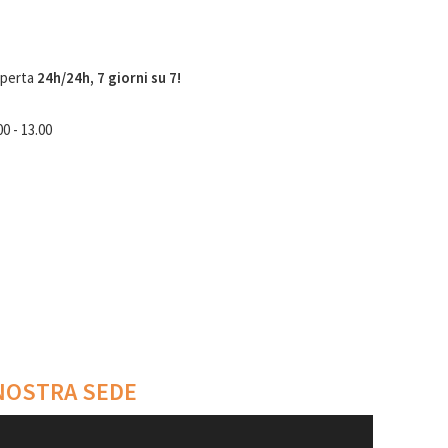
aperta
24h/24h, 7 giorni su 7!
00 - 13.00
 NOSTRA SEDE