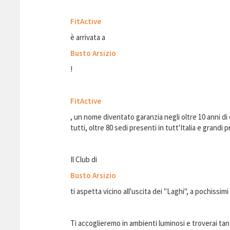
FitActive
è arrivata a
Busto Arsizio
!
FitActive
, un nome diventato garanzia negli oltre 10 anni di
tutti, oltre 80 sedi presenti in tutt'Italia e grandi p
Il Club di
Busto Arsizio
ti aspetta vicino all'uscita dei "Laghi", a pochissimi
Ti accoglieremo in ambienti luminosi e troverai ta