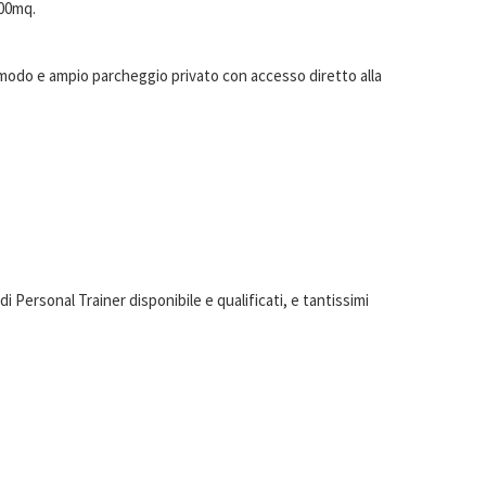
500mq.
comodo e ampio parcheggio privato con accesso diretto alla
 Personal Trainer disponibile e qualificati, e tantissimi