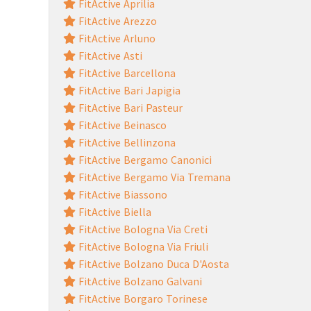
FitActive Aprilia
FitActive Arezzo
FitActive Arluno
FitActive Asti
FitActive Barcellona
FitActive Bari Japigia
FitActive Bari Pasteur
FitActive Beinasco
FitActive Bellinzona
FitActive Bergamo Canonici
FitActive Bergamo Via Tremana
FitActive Biassono
FitActive Biella
FitActive Bologna Via Creti
FitActive Bologna Via Friuli
FitActive Bolzano Duca D'Aosta
FitActive Bolzano Galvani
FitActive Borgaro Torinese