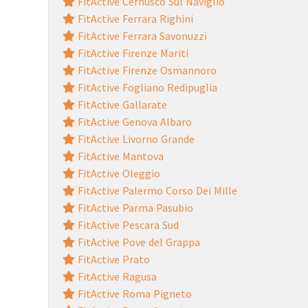
FitActive Cernusco Sul Naviglio
FitActive Ferrara Righini
FitActive Ferrara Savonuzzi
FitActive Firenze Mariti
FitActive Firenze Osmannoro
FitActive Fogliano Redipuglia
FitActive Gallarate
FitActive Genova Albaro
FitActive Livorno Grande
FitActive Mantova
FitActive Oleggio
FitActive Palermo Corso Dei Mille
FitActive Parma Pasubio
FitActive Pescara Sud
FitActive Pove del Grappa
FitActive Prato
FitActive Ragusa
FitActive Roma Pigneto