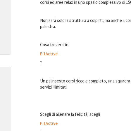
corsi ed aree relax in uno spazio complessivo di 1
Non sarà solo la struttura a colpirti, ma anche il 
palestra.
Cosa troverai in
FitActive
?
Un palinsesto corsi ricco e completo, una squadra di
servizi illimitati.
Scegli di allenare la felicità, scegli
FitActive