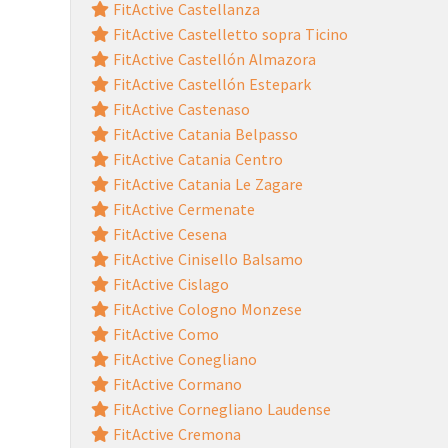
FitActive Castellanza
FitActive Castelletto sopra Ticino
FitActive Castellón Almazora
FitActive Castellón Estepark
FitActive Castenaso
FitActive Catania Belpasso
FitActive Catania Centro
FitActive Catania Le Zagare
FitActive Cermenate
FitActive Cesena
FitActive Cinisello Balsamo
FitActive Cislago
FitActive Cologno Monzese
FitActive Como
FitActive Conegliano
FitActive Cormano
FitActive Cornegliano Laudense
FitActive Cremona