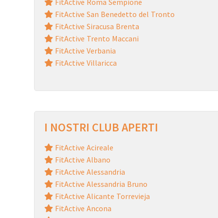
FitActive Roma Sempione
FitActive San Benedetto del Tronto
FitActive Siracusa Brenta
FitActive Trento Maccani
FitActive Verbania
FitActive Villaricca
I NOSTRI CLUB APERTI
FitActive Acireale
FitActive Albano
FitActive Alessandria
FitActive Alessandria Bruno
FitActive Alicante Torrevieja
FitActive Ancona