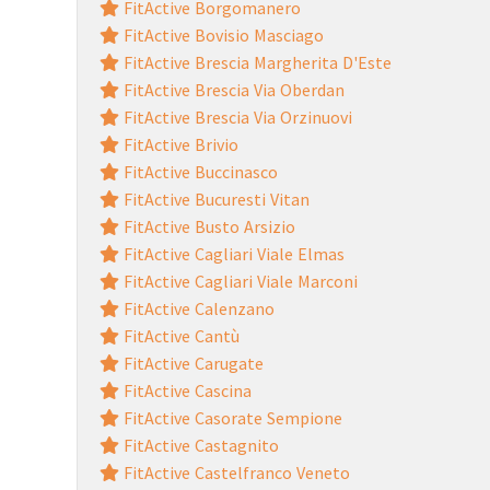
FitActive Borgomanero
FitActive Bovisio Masciago
FitActive Brescia Margherita D'Este
FitActive Brescia Via Oberdan
FitActive Brescia Via Orzinuovi
FitActive Brivio
FitActive Buccinasco
FitActive Bucuresti Vitan
FitActive Busto Arsizio
FitActive Cagliari Viale Elmas
FitActive Cagliari Viale Marconi
FitActive Calenzano
FitActive Cantù
FitActive Carugate
FitActive Cascina
FitActive Casorate Sempione
FitActive Castagnito
FitActive Castelfranco Veneto