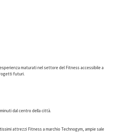
 esperienza maturati nel settore del Fitness accessibile a
rogetti futuri.
 minuti dal centro della città.
ntissimi attrezzi Fitness a marchio Technogym, ampie sale