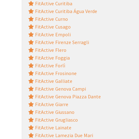
FitActive Curitiba
FitActive Curitiba Água Verde
FitActive Curno
FitActive Cusago
FitActive Empoli
FitActive Firenze Serragli
FitActive Flero
FitActive Foggia
FitActive Forlì
FitActive Frosinone
FitActive Galliate
FitActive Genova Campi
FitActive Genova Piazza Dante
FitActive Giarre
FitActive Giussano
FitActive Grugliasco
FitActive Lainate
FitActive Lamezia Due Mari