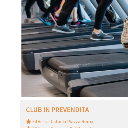
CLUB IN PREVENDITA
FitActive Catania Piazza Roma