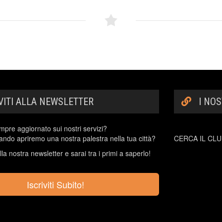
IVITI ALLA NEWSLETTER
I NOS
mpre aggiornato sui nostri servizi?
ndo apriremo una nostra palestra nella tua città?
CERCA IL CLUB
 alla nostra newsletter e sarai tra i primi a saperlo!
Iscriviti Subito!