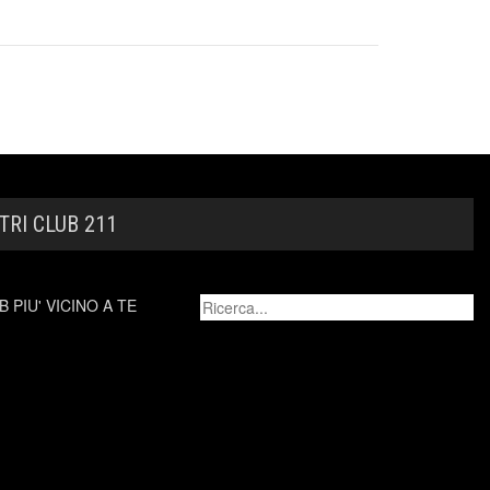
TRI CLUB 211
 PIU' VICINO A TE