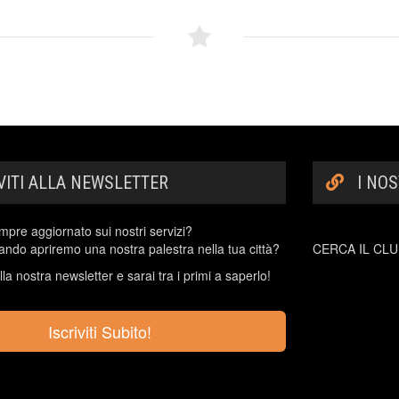
IVITI ALLA NEWSLETTER
I NOS
mpre aggiornato sui nostri servizi?
ndo apriremo una nostra palestra nella tua città?
CERCA IL CLUB
 alla nostra newsletter e sarai tra i primi a saperlo!
Iscriviti Subito!