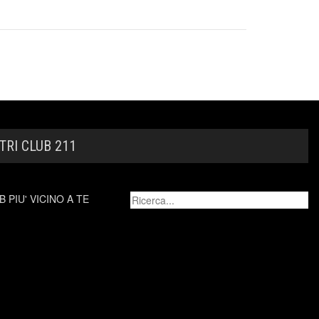
TRI CLUB 211
 PIU' VICINO A TE